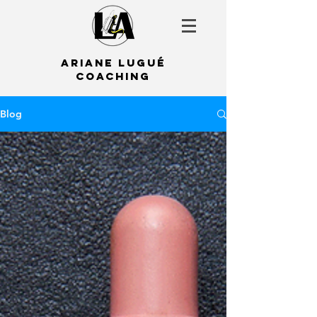
Ariane LUgué
COACHING
Blog